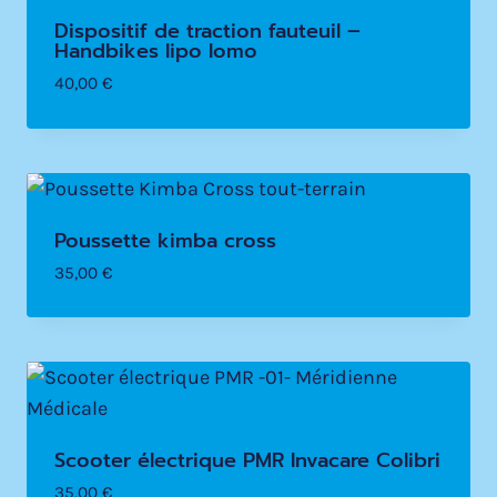
Dispositif de traction fauteuil –
Handbikes lipo lomo
40,00
€
Poussette kimba cross
35,00
€
Scooter électrique PMR Invacare Colibri
35,00
€