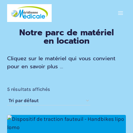
Aller
au
contenu
Notre parc de matériel
en location
Cliquez sur le matériel qui vous convient
pour en savoir plus …
5 résultats affichés